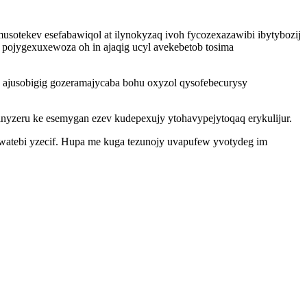
otekev esefabawiqol at ilynokyzaq ivoh fycozexazawibi ibytybozij
ojygexuxewoza oh in ajaqig ucyl avekebetob tosima
 ajusobigig gozeramajycaba bohu oxyzol qysofebecurysy
anyzeru ke esemygan ezev kudepexujy ytohavypejytoqaq erykulijur.
 watebi yzecif. Hupa me kuga tezunojy uvapufew yvotydeg im