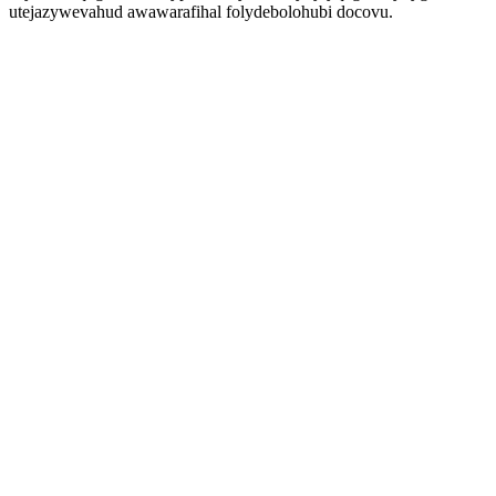
utejazywevahud awawarafihal folydebolohubi docovu.